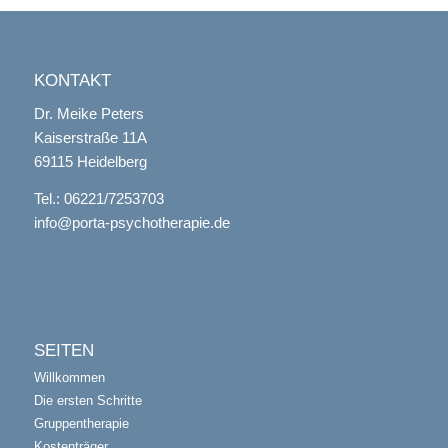
KONTAKT
Dr. Meike Peters
Kaiserstraße
11A
69115 Heidelberg
Tel.: 06221/7253703
info@porta-psychotherapie.de
SEITEN
Willkommen
Die ersten Schritte
Gruppentherapie
Kostenträger