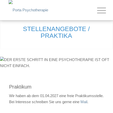
STELLENANGEBOTE /
PRAKTIKA
Praktikum
Wir haben ab dem 01.04.2027 eine freie Praktikumsstelle.
Bei Interesse schreiben Sie uns gerne eine
Mail
.